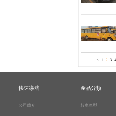
<
1
2
3
快速導航
產品分類
公司簡介
校車車型