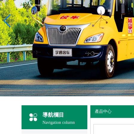
產品中心
導航欄目
Navigation column