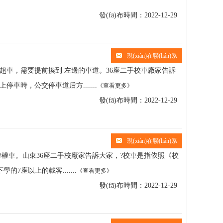
發(fā)布時間：2022-12-29
現(xiàn)在聯(lián)系
，需要提前換到 左邊的車道。36座二手校車廠家告訴
車時，公交停車道后方.......
《查看更多》
發(fā)布時間：2022-12-29
現(xiàn)在聯(lián)系
權車。山東36座二手校廠家告訴大家，?校車是指依照《校
7座以上的載客.......
《查看更多》
發(fā)布時間：2022-12-29