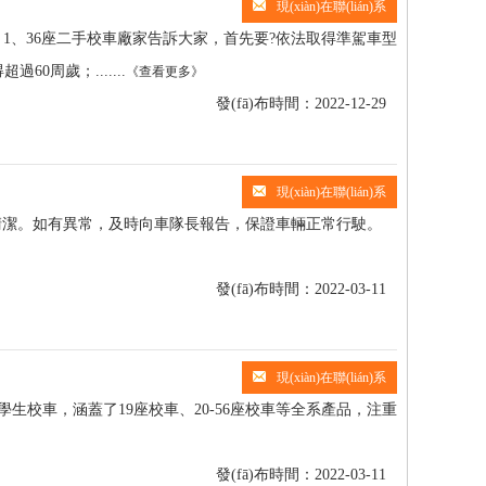
現(xiàn)在聯(lián)系
、36座二手校車廠家告訴大家，首先要?依法取得準駕車型
歲；.......
《查看更多》
發(fā)布時間：2022-12-29
現(xiàn)在聯(lián)系
潔。如有異常，及時向車隊長報告，保證車輛正常行駛。
發(fā)布時間：2022-03-11
現(xiàn)在聯(lián)系
，涵蓋了19座校車、20-56座校車等全系產品，注重
發(fā)布時間：2022-03-11