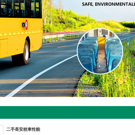
二手長安校車性能