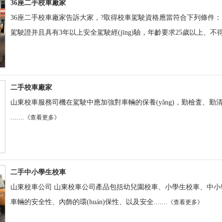
36座二手校車廠家
36座二手校車廠家告訴大家，?取得校車駕駛資格應當符合下列條件： 1
駕駛證并且具有3年以上安全駕駛經(jīng)驗，年齡要求25歲以上、不得超過60周
二手校車廠家
山東校車服務司機在駕駛中應加強對車輛的保養(yǎng)，勤檢査、勤清
.......
《查看更多》
二手中小學生校車
山東校車公司 山東校車公司產品包括幼兒園校車、小學生校車、中小學生校車
車輛的安全性、內飾的環(huán)保性、以及安全.......
《查看更多》